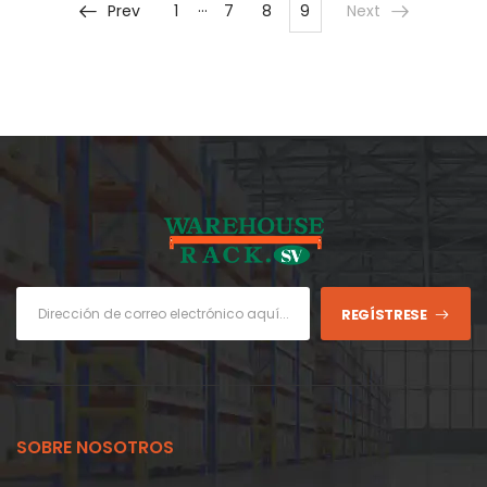
…
Prev
1
7
8
9
Next
REGÍSTRESE
SOBRE NOSOTROS