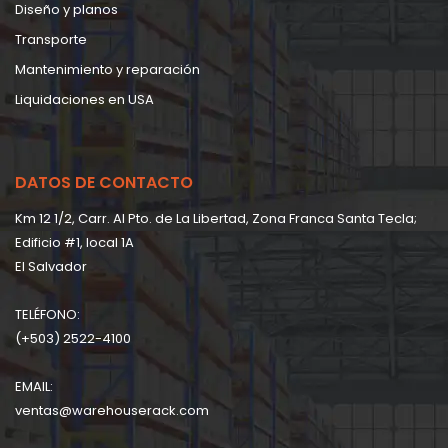
Diseño y planos
Transporte
Mantenimiento y reparación
Liquidaciones en USA
DATOS DE CONTACTO
Km 12 1/2, Carr. Al Pto. de La Libertad, Zona Franca Santa Tecla;
Edificio #1, local 1A
EI Salvador
TELÉFONO:
(+503) 2522-4100
EMAIL:
ventas@warehouserack.com