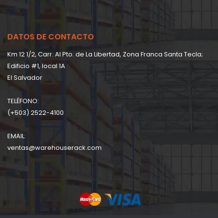
DATOS DE CONTACTO
Km 12 1/2, Carr. Al Pto. de La Libertad, Zona Franca Santa Tecla;
Edificio #1, local 1A
EI Salvador
TELÉFONO:
(+503) 2522-4100
EMAIL:
ventas@warehouserack.com