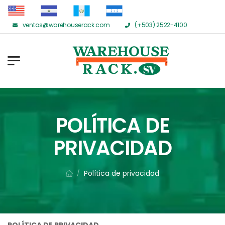
ventas@warehouserack.com
(+503) 2522-4100
POLÍTICA DE
PRIVACIDAD
Política de privacidad
/
POLÍTICA DE PRIVACIDAD