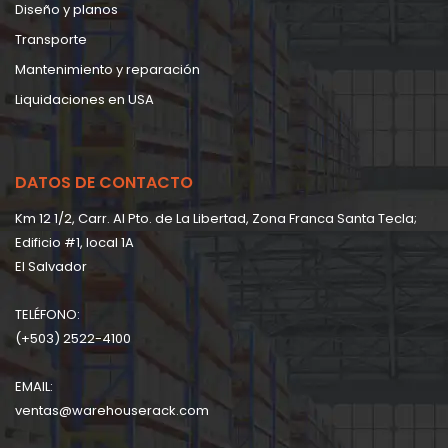
Diseño y planos
Transporte
Mantenimiento y reparación
Liquidaciones en USA
DATOS DE CONTACTO
Km 12 1/2, Carr. Al Pto. de La Libertad, Zona Franca Santa Tecla;
Edificio #1, local 1A
EI Salvador
TELÉFONO:
(+503) 2522-4100
EMAIL:
ventas@warehouserack.com