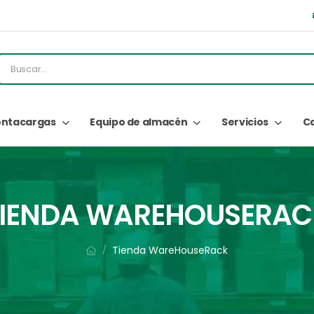
ntacargas
Equipo de almacén
Servicios
C
TIENDA WAREHOUSERAC
Tienda WareHouseRack
/