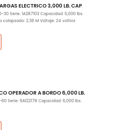
RGAS ELECTRICO 3,000 LB. CAP
30 Serie: 1A287103 Capacidad: 5,000 lbs.
a colapsado: 2.36 M Voltaje: 24 voltios
CO OPERADOR A BORDO 6,000 LB.
0 Serie: 6A122178 Capacidad: 6,000 lbs.