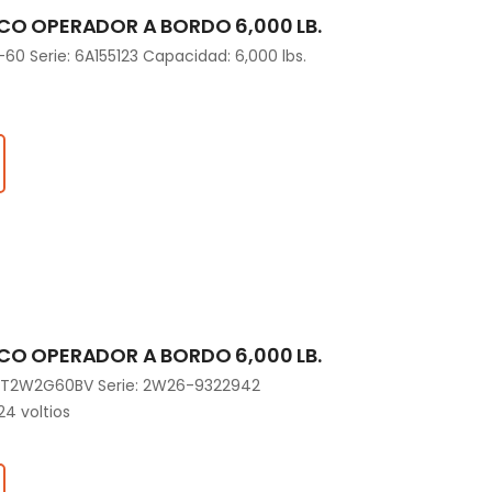
CO OPERADOR A BORDO 6,000 LB.
0 Serie: 6A155123 Capacidad: 6,000 lbs.
CO OPERADOR A BORDO 6,000 LB.
RPXT2W2G60BV Serie: 2W26-9322942
24 voltios