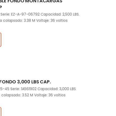
BLE FONDO MONTACARGAS
P
Serie: EZ-A-97-06792 Capacidad: 2,500 LBS.
a colapsado: 3.38 M Voltaje: 36 voltios
ONDO 3,000 LBS CAP.
45 Serie: 1A561902 Capacidad: 3,000 LBS
a colapsado: 3.52 M Voltaje: 36 voltios