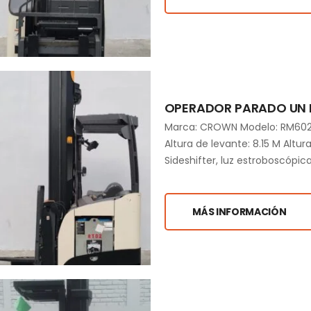
OPERADOR PARADO UN F
Marca: CROWN Modelo: RM6025
Altura de levante: 8.15 M Altur
Sideshifter, luz estroboscópic
MÁS INFORMACIÓN