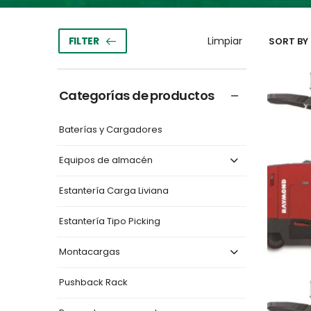
FILTER
SORT BY 
Categorías de productos
Baterías y Cargadores
Equipos de almacén
Estantería Carga Liviana
Estantería Tipo Picking
Montacargas
Pushback Rack