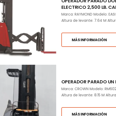
OPERADOR PARADO DO
ELECTRICO 2,500 LB. CA
Marca: RAYMOND Modelo: EASI 
Altura de levante: 7.64 M Altur
MÁS INFORMACIÓN
OPERADOR PARADO UN F
Marca: CROWN Modelo: RM6025-
Altura de levante: 8.15 M Altur
MÁS INFORMACIÓN