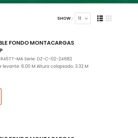
SHOW :
BLE FONDO MONTACARGAS
P
 R45TT-MA Serie: DZ-C-02-24682
e levante: 6.00 M Altura colapsado: 3.32 M