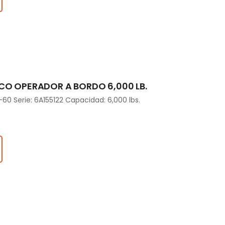
CO OPERADOR A BORDO 6,000 LB.
0 Serie: 6A155122 Capacidad: 6,000 lbs.