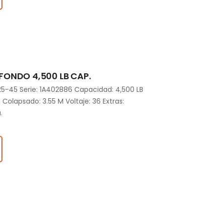
ONDO 4,500 LB CAP.
-45 Serie: 1A402886 Capacidad: 4,500 LB
a Colapsado: 3.55 M Voltaje: 36 Extras:
a.