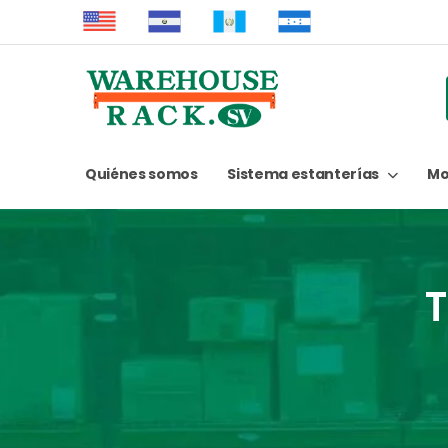
Quiénes somos
Sistema estanterías
Mo