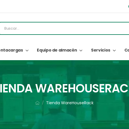
ntacargas
Equipo de almacén
Servicios
C
TIENDA WAREHOUSERAC
Tienda WareHouseRack
/