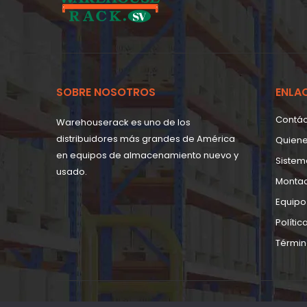
SOBRE NOSOTROS
ENLA
Contá
Warehouserack es uno de los
distribuidores más grandes de América
Quien
en equipos de almacenamiento nuevo y
Sistem
usado.
Monta
Equipo
Polític
Términ