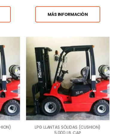
MÁS INFORMACIÓN
HION)
LPG LLANTAS SÓLIDAS (CUSHION)
5,000 LB. CAP