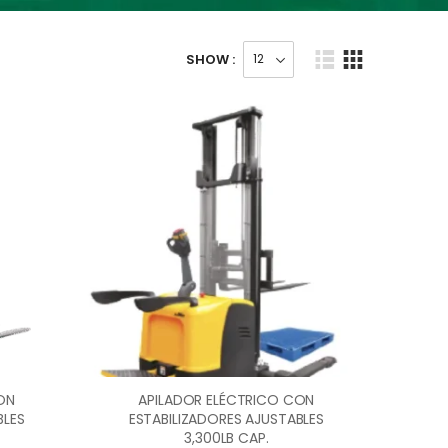
SHOW :
ON
APILADOR ELÉCTRICO CON
BLES
ESTABILIZADORES AJUSTABLES
3,300LB CAP.