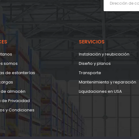
CES
SERVICIOS
ctanos
Instalación y reubicación
es somos
Diseño y planos
as de estanterías
Transporte
cargas
Mantenimiento y reparación
 de almacén
Liquidaciones en USA
a de Privacidad
os y Condiciones