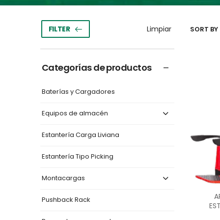
FILTER
SORT BY 
Categorías de productos
Baterías y Cargadores
Equipos de almacén
Estantería Carga Liviana
Estantería Tipo Picking
Montacargas
A
Pushback Rack
ES