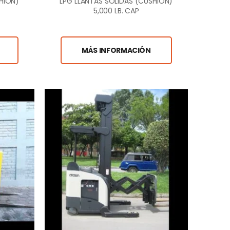
HION)
LPG LLANTAS SÓLIDAS (CUSHION)
5,000 LB. CAP
MÁS INFORMACIÓN