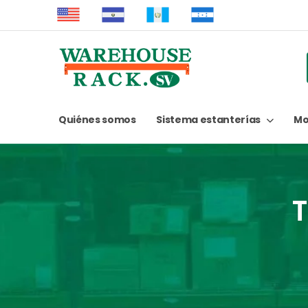
Quiénes somos
Sistema estanterías
Mo