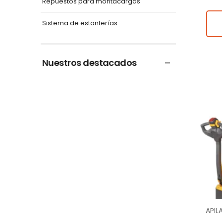
Repuestos para montacargas
Sistema de estanterías
Nuestros destacados
APIL