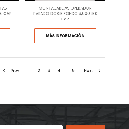
TAS
MONTACARGAS OPERADOR
B. CAP
PARADO DOBLE FONDO 3,000 LBS
CAP.
MÁS INFORMACIÓN
…
Prev
1
2
3
4
9
Next