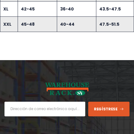
XL
42-45
36-40
43.5-47.5
XXL
45-48
40-44
47.5-51.5
REGÍSTRESE