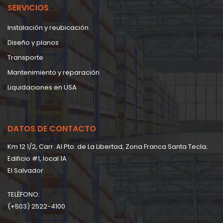
SERVICIOS
Instalación y reubicación
Diseño y planos
Transporte
Mantenimiento y reparación
Liquidaciones en USA
DATOS DE CONTACTO
Km 12 1/2, Carr. Al Pto. de La Libertad, Zona Franca Santa Tecla;
Edificio #1, local 1A
EI Salvador
TELÉFONO:
(+503) 2522-4100