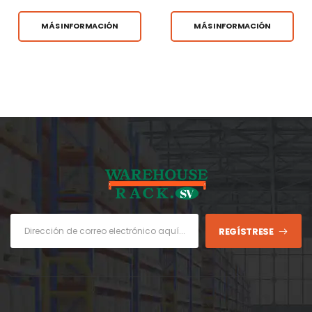
BORDO 6,000 LB.
CAP.
MÁS INFORMACIÓN
MÁS INFORMACIÓN
REGÍSTRESE