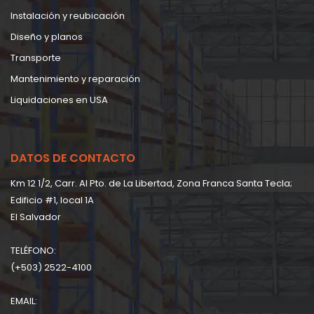
Instalación y reubicación
Diseño y planos
Transporte
Mantenimiento y reparación
Liquidaciones en USA
DATOS DE CONTACTO
Km 12 1/2, Carr. Al Pto. de La Libertad, Zona Franca Santa Tecla;
Edificio #1, local 1A
EI Salvador
TELÉFONO:
(+503) 2522-4100
EMAIL: