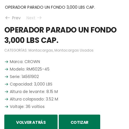
OPERADOR PARADO UN FONDO 3,000 LBS CAP.
Prev
Next
OPERADOR PARADO UN FONDO
3,000 LBS CAP.
CATEGORÍAS:
Montacargas
,
Montacargas Usados
Marca: CROWN
Modelo: RM6025-45
Serie: 1A561902
Capacidad: 3,000 LBS
Altura de levante: 8.15 M
Altura colapsado: 3.52 M
Voltaje: 36 voltios
VOLVER ATRÁS
COTIZAR