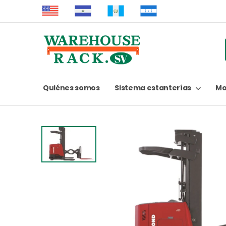
Quiénes somos
Sistema estanterías
Mo