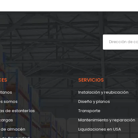
CES
SERVICIOS
ctanos
Instalación y reubicación
es somos
Diseño y planos
as de estanterías
Transporte
cargas
Mantenimiento y reparación
 de almacén
Liquidaciones en USA