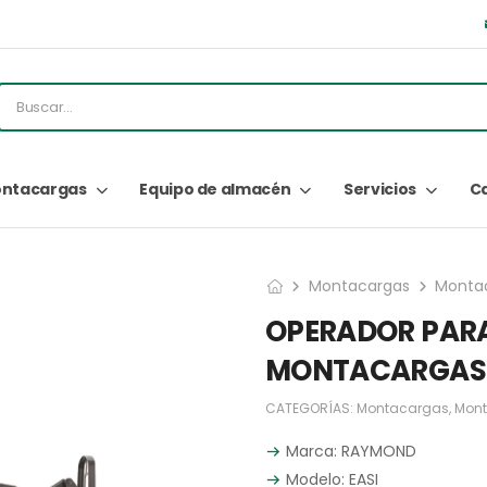
ntacargas
Equipo de almacén
Servicios
C
Montacargas
Monta
OPERADOR PAR
MONTACARGAS E
CATEGORÍAS:
Montacargas
,
Mon
Marca: RAYMOND
Modelo: EASI