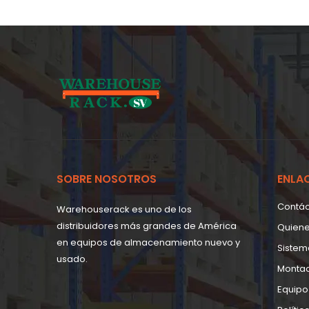
SOBRE NOSOTROS
ENLA
Contá
Warehouserack es uno de los
distribuidores más grandes de América
Quien
en equipos de almacenamiento nuevo y
Sistem
usado.
Monta
Equipo