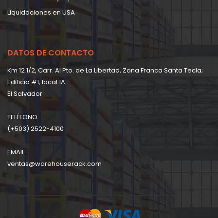
Liquidaciones en USA
DATOS DE CONTACTO
Km 12 1/2, Carr. Al Pto. de La Libertad, Zona Franca Santa Tecla;
Edificio #1, local 1A
EI Salvador
TELÉFONO:
(+503) 2522-4100
EMAIL:
ventas@warehouserack.com