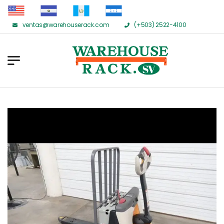
ventas@warehouserack.com
(+503) 2522-4100