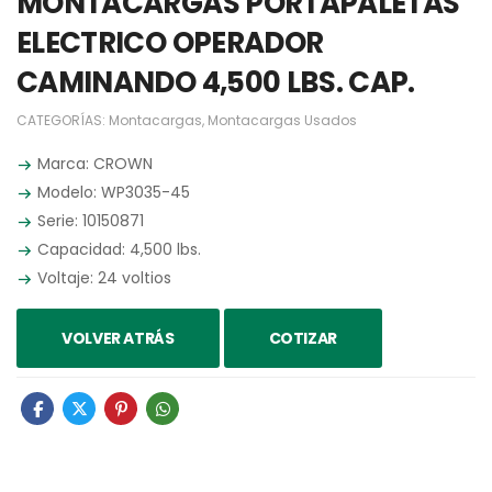
MONTACARGAS PORTAPALETAS
ELECTRICO OPERADOR
CAMINANDO 4,500 LBS. CAP.
CATEGORÍAS:
Montacargas
,
Montacargas Usados
Marca: CROWN
Modelo: WP3035-45
Serie: 10150871
Capacidad: 4,500 lbs.
Voltaje: 24 voltios
VOLVER ATRÁS
COTIZAR