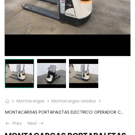
Montacargas
Montacargas Usados
MONTACARGAS PORTAPALETAS ELECTRICO OPERADOR CAMINANDO 4,500 LBS. CAP.
Prev
Next