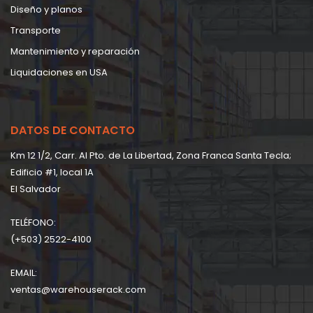
Diseño y planos
Transporte
Mantenimiento y reparación
Liquidaciones en USA
DATOS DE CONTACTO
Km 12 1/2, Carr. Al Pto. de La Libertad, Zona Franca Santa Tecla;
Edificio #1, local 1A
EI Salvador
TELÉFONO:
(+503) 2522-4100
EMAIL:
ventas@warehouserack.com