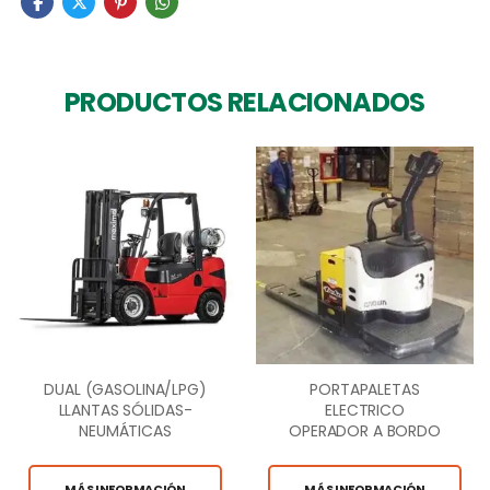
PRODUCTOS RELACIONADOS
DUAL (GASOLINA/LPG)
PORTAPALETAS
LLANTAS SÓLIDAS-
ELECTRICO
NEUMÁTICAS
OPERADOR A BORDO
3,600LB CAP.
6,000 LB.
MÁS INFORMACIÓN
MÁS INFORMACIÓN