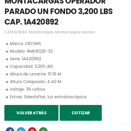
MONTACARGAS OPERADOR
PARADO UN FONDO 3,200 LBS
CAP. 1A420892
CATEGORÍAS:
Montacargas
,
Montacargas Usados
Marca: CROWN
Modelo: RMD6025-32
Serie: 1A420892
Capacidad: 3,200 LBS.
Altura de Levante: 10.16 M
Altura Colapsado: 4.40 M
Voltaje: 36 voltios
Extras: Sideshifter, luz estroboscópica.
VOLVER ATRÁS
COTIZAR