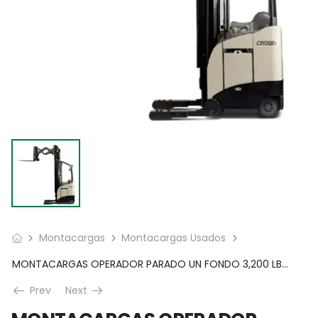
Montacargas
Montacargas Usados
MONTACARGAS OPERADOR PARADO UN FONDO 3,200 LBS CAP. 1A420892
Prev
Next