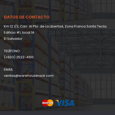
DATOS DE CONTACTO
Km 12 1/2, Carr. Al Pto. de La Libertad, Zona Franca Santa Tecla;
Edificio #1, local 1A
EI Salvador
TELÉFONO:
(+503) 2522-4100
EMAIL:
ventas@warehouserack.com
Copyright © 2026 Warehouserack Company | Powered