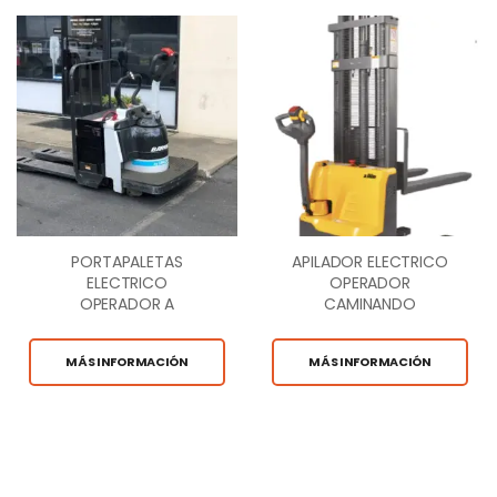
PORTAPALETAS
APILADOR ELECTRICO
ELECTRICO
OPERADOR
OPERADOR A
CAMINANDO
BORDO 6,000 LB.
MÁS INFORMACIÓN
MÁS INFORMACIÓN