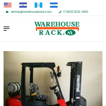
ventas@warehouserack.com
(+503) 2522-4100