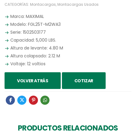
CATEGORÍAS:
Montacargas
,
Montacargas Usados
Marca: MAXIMAL
Modelo: FGL25T-M2WA3
Serie: 1502503177
Capacidad: 5,000 LBS.
Altura de levante: 4.80 M
Altura colapsado: 2.12 M
Voltaje: 12 voltios
VOLVER ATRÁS
COTIZAR
PRODUCTOS RELACIONADOS