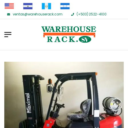
ventas@warehouserack.com
(+503) 2522-4100