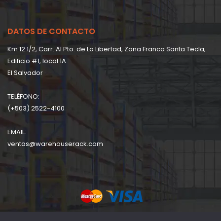
DATOS DE CONTACTO
Km 12 1/2, Carr. Al Pto. de La Libertad, Zona Franca Santa Tecla;
Edificio #1, local 1A
EI Salvador
TELÉFONO:
(+503) 2522-4100
EMAIL:
ventas@warehouserack.com
Copyright © 2026 Warehouserack Company | Powered