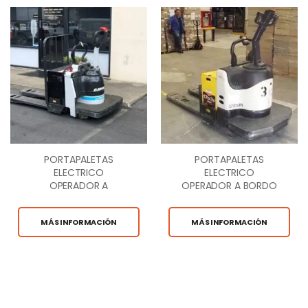
PORTAPALETAS
PORTAPALETAS
ELECTRICO
ELECTRICO
OPERADOR A
OPERADOR A BORDO
BORDO 6,000 LB.
6,000 LB.
MÁS INFORMACIÓN
MÁS INFORMACIÓN