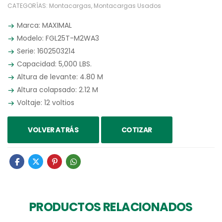
CATEGORÍAS:
Montacargas
,
Montacargas Usados
Marca: MAXIMAL
Modelo: FGL25T-M2WA3
Serie: 1602503214
Capacidad: 5,000 LBS.
Altura de levante: 4.80 M
Altura colapsado: 2.12 M
Voltaje: 12 voltios
VOLVER ATRÁS
COTIZAR
PRODUCTOS RELACIONADOS