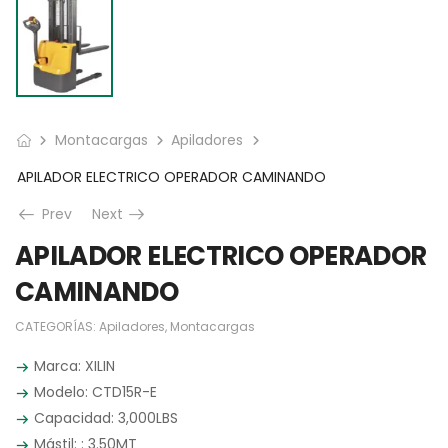
Montacargas
Apiladores
APILADOR ELECTRICO OPERADOR CAMINANDO
Prev
Next
APILADOR ELECTRICO OPERADOR
CAMINANDO
CATEGORÍAS:
Apiladores
,
Montacargas
Marca: XILIN
Modelo: CTD15R-E
Capacidad: 3,000LBS
Mástil: : 3.50MT