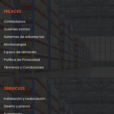
ENLACES
Contáctanos
Quienes somos
Sistemas de estanterías
Montacargas
Equipo de almacén
Política de Privacidad
Términos y Condiciones
SERVICIOS
Instalación y reubicación
Diseño y planos
Transporte