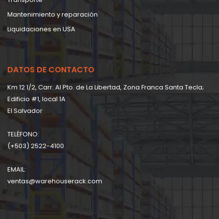
Mantenimiento y reparación
Liquidaciones en USA
DATOS DE CONTACTO
Km 12 1/2, Carr. Al Pto. de La Libertad, Zona Franca Santa Tecla;
Edificio #1, local 1A
EI Salvador
TELÉFONO:
(+503) 2522-4100
EMAIL:
ventas@warehouserack.com