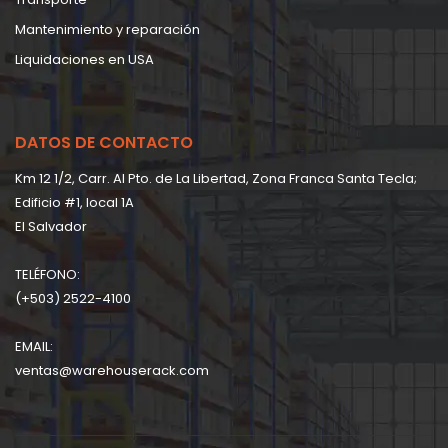
Mantenimiento y reparación
Liquidaciones en USA
DATOS DE CONTACTO
Km 12 1/2, Carr. Al Pto. de La Libertad, Zona Franca Santa Tecla;
Edificio #1, local 1A
EI Salvador
TELÉFONO:
(+503) 2522-4100
EMAIL:
ventas@warehouserack.com