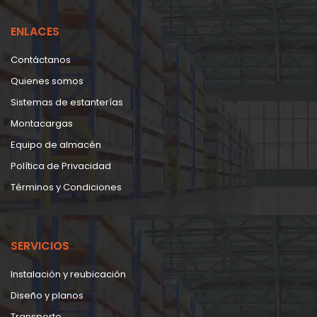
ENLACES
Contáctanos
Quienes somos
Sistemas de estanterías
Montacargas
Equipo de almacén
Política de Privacidad
Términos y Condiciones
SERVICIOS
Instalación y reubicación
Diseño y planos
Transporte