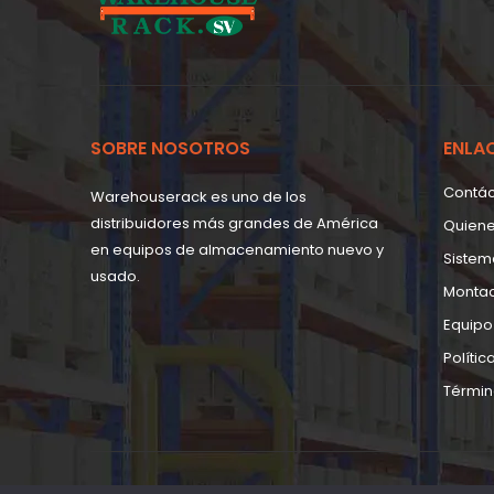
SOBRE NOSOTROS
ENLA
Contá
Warehouserack es uno de los
distribuidores más grandes de América
Quien
en equipos de almacenamiento nuevo y
Sistem
usado.
Monta
Equipo
Polític
Términ