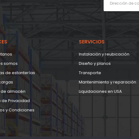
CES
SERVICIOS
ctanos
Instalación y reubicación
es somos
Diseño y planos
as de estanterías
Transporte
cargas
Mantenimiento y reparación
 de almacén
Liquidaciones en USA
a de Privacidad
os y Condiciones