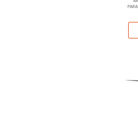
M
PARA