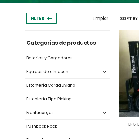
FILTER
SORT BY 
Categorías de productos
Baterías y Cargadores
Equipos de almacén
Estantería Carga Liviana
Estantería Tipo Picking
Montacargas
LPG 
Pushback Rack