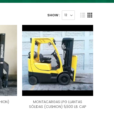
SHOW :
HION)
MONTACARGAS LPG LLANTAS
SÓLIDAS (CUSHION) 5,500 LB. CAP