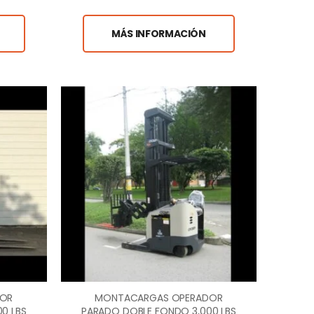
MÁS INFORMACIÓN
DOR
MONTACARGAS OPERADOR
0 LBS
PARADO DOBLE FONDO 3,000 LBS