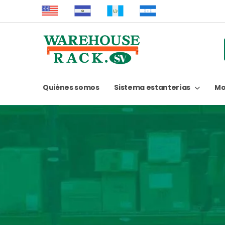
Quiénes somos
Sistema estanterías
Mo