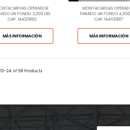
ONTACARGAS OPERADOR
MONTACARGAS OPERA
RADO UN FONDO 3,200 LBS
PARADO UN FONDO 4,500
CAP. 1A420892
CAP. 1A402887
MÁS INFORMACIÓN
MÁS INFORMACIÓN
g
13–24 of 58
Products