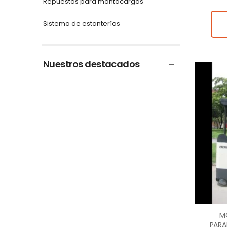
Repuestos para montacargas
Sistema de estanterías
Nuestros destacados
M
PARA