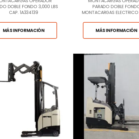
ONTACARGAS OPERADOR
MONTACARGAS OPERA
DO DOBLE FONDO 3,000 LBS
PARADO DOBLE FOND
CAP. 1A334139
MONTACARGAS ELECTRICO 
LB. CAP DZ-A-98-1050
MÁS INFORMACIÓN
MÁS INFORMACIÓN