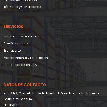
Términos y Condiciones
SERVICIOS
Instalación y reubicación
Diseño y planos
Transporte
Mantenimiento y reparación
Liquidaciones en USA
DATOS DE CONTACTO
Km 12 1/2, Carr. Al Pto. de La Libertad, Zona Franca Santa Tecla;
Edificio #1, local 1A
EI Salvador