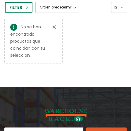
FILTER
No se han
encontrado
productos que
coincidan con tu
selección.