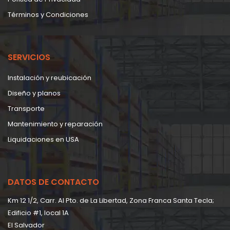
Términos y Condiciones
SERVICIOS
Instalación y reubicación
Diseño y planos
Transporte
Mantenimiento y reparación
Liquidaciones en USA
DATOS DE CONTACTO
Km 12 1/2, Carr. Al Pto. de La Libertad, Zona Franca Santa Tecla;
Edificio #1, local 1A
EI Salvador