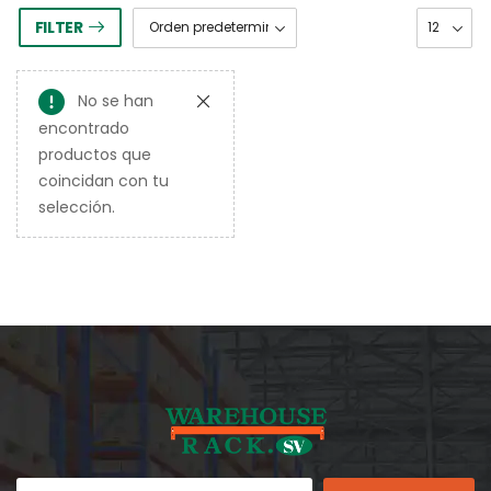
FILTER
No se han
encontrado
productos que
coincidan con tu
selección.