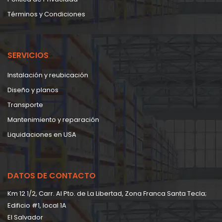
Términos y Condiciones
SERVICIOS
Instalación y reubicación
Diseño y planos
Transporte
Mantenimiento y reparación
Liquidaciones en USA
DATOS DE CONTACTO
Km 12 1/2, Carr. Al Pto. de La Libertad, Zona Franca Santa Tecla;
Edificio #1, local 1A
EI Salvador