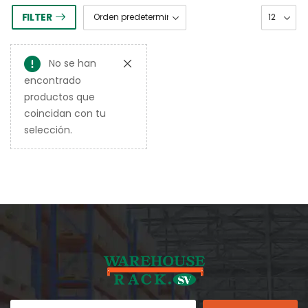
FILTER
No se han
encontrado
productos que
coincidan con tu
selección.