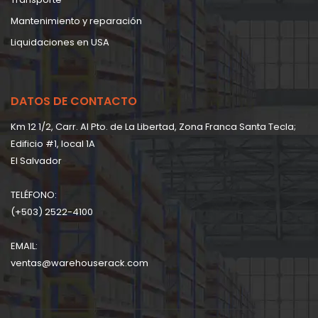
Mantenimiento y reparación
Liquidaciones en USA
DATOS DE CONTACTO
Km 12 1/2, Carr. Al Pto. de La Libertad, Zona Franca Santa Tecla;
Edificio #1, local 1A
EI Salvador
TELÉFONO:
(+503) 2522-4100
EMAIL:
ventas@warehouserack.com