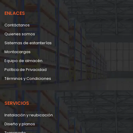
ENLACES
Contáctanos
Quienes somos
Sistemas de estanterías
Montacargas
Equipo de almacén
Política de Privacidad
Términos y Condiciones
SERVICIOS
Instalación y reubicación
Diseño y planos
Transporte