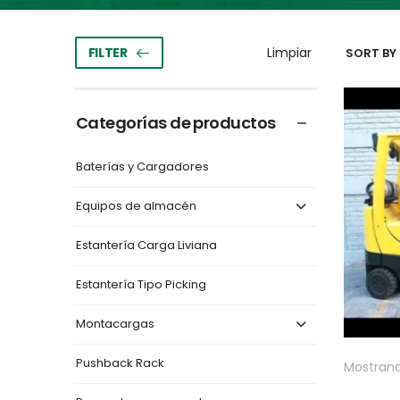
FILTER
SORT BY 
Categorías de productos
Baterías y Cargadores
Equipos de almacén
Estantería Carga Liviana
Estantería Tipo Picking
Montacargas
Pushback Rack
Mostrand