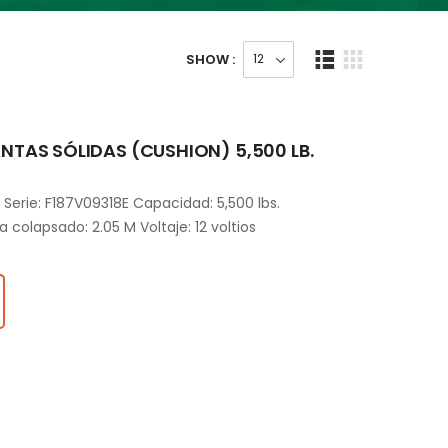
SHOW :
TAS SÓLIDAS (CUSHION) 5,500 LB.
Serie: F187V09318E Capacidad: 5,500 lbs.
a colapsado: 2.05 M Voltaje: 12 voltios