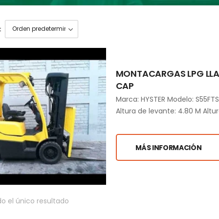
:
MONTACARGAS LPG LLAN
CAP
Marca: HYSTER Modelo: S55FTS 
Altura de levante: 4.80 M Altur
MÁS INFORMACIÓN
o el único resultado