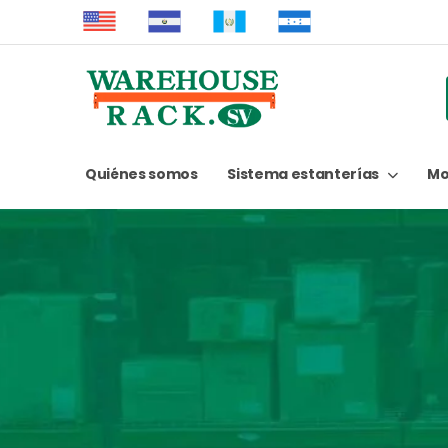
Quiénes somos
Sistema estanterías
Mo