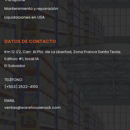
Mantenimiento y reparación
Liquidaciones en USA
DATOS DE CONTACTO
Km 12 1/2, Carr. Al Pto. de La Libertad, Zona Franca Santa Tecla;
Edificio #1, local 1A
EI Salvador
TELÉFONO:
(+503) 2522-4100
EMAIL:
ventas@warehouserack.com