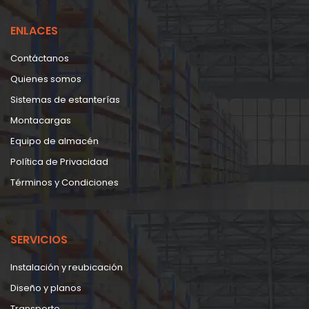
ENLACES
Contáctanos
Quienes somos
Sistemas de estanterías
Montacargas
Equipo de almacén
Política de Privacidad
Términos y Condiciones
SERVICIOS
Instalación y reubicación
Diseño y planos
Transporte