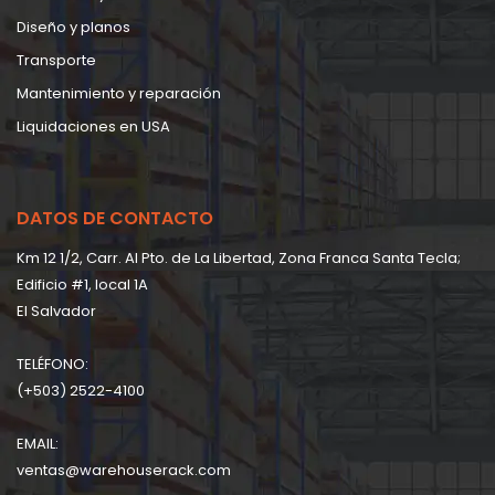
Diseño y planos
Transporte
Mantenimiento y reparación
Liquidaciones en USA
DATOS DE CONTACTO
Km 12 1/2, Carr. Al Pto. de La Libertad, Zona Franca Santa Tecla;
Edificio #1, local 1A
EI Salvador
TELÉFONO:
(+503) 2522-4100
EMAIL:
ventas@warehouserack.com