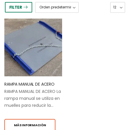
FILTER
RAMPA MANUAL DE ACERO
RAMPA MANUAL DE ACERO La
rampa manual se utiliza en
muelles para reducir la
brecha entre un camión y
el piso del muelle. tienen
MÁS INFORMACIÓN
una superficie de