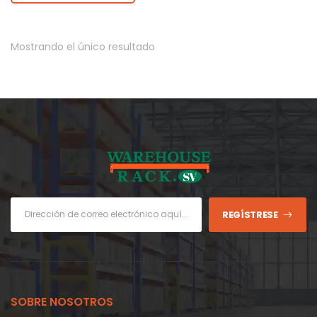
diamantes en relieve,…
Mostrando el único resultado
REGÍSTRESE
SOBRE NOSOTROS